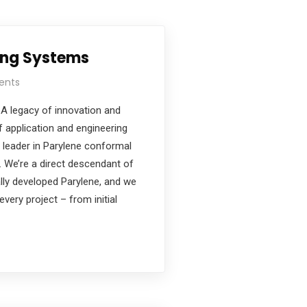
ing Systems
ents
 legacy of innovation and
f application and engineering
d leader in Parylene conformal
 We’re a direct descendant of
lly developed Parylene, and we
every project – from initial