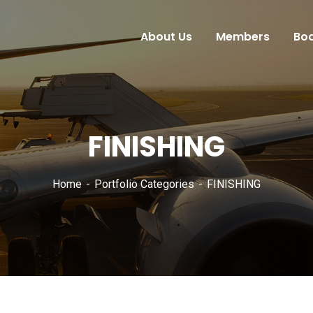
About Us
Members
Bo
FINISHING
Home
Portfolio Categories
FINISHING