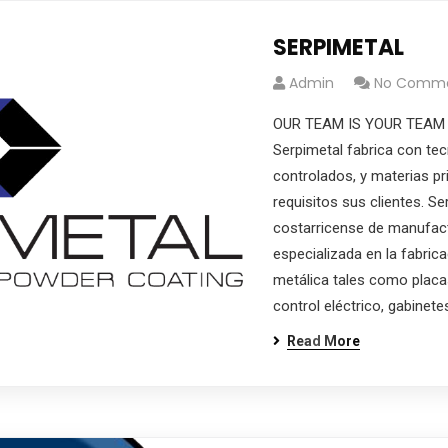
SERPIMETAL
Admin
No Comm
OUR TEAM IS YOUR TEAM P
Serpimetal fabrica con te
controlados, y materias pr
requisitos sus clientes. S
costarricense de manufact
especializada en la fabri
metálica tales como placas
control eléctrico, gabinete
Read More