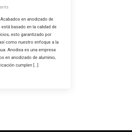
ents
Acabados en anodizado de
 está basado en la calidad de
cios, esto garantizado por
así como nuestro enfoque a la
nua. Anodisa es una empresa
os en anodizado de aluminio,
icación cumplen […]