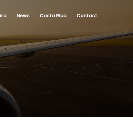
ard
News
Costa Rica
Contact