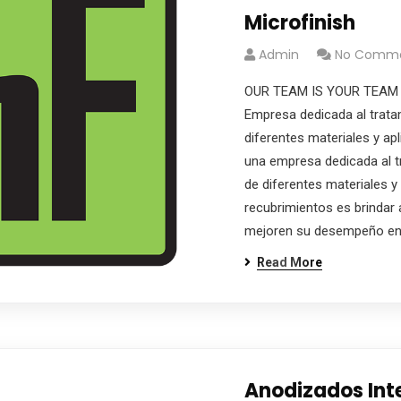
Microfinish
Admin
No Comm
OUR TEAM IS YOUR TEAM
Empresa dedicada al tratam
diferentes materiales y apl
una empresa dedicada al tr
de diferentes materiales y 
recubrimientos es brindar 
mejoren su desempeño en v
Read More
Anodizados Int