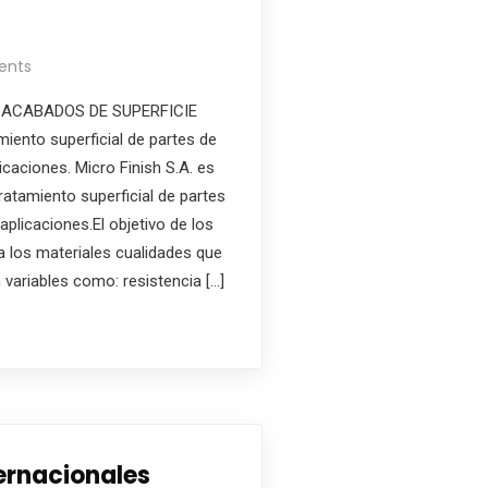
ents
 ACABADOS DE SUPERFICIE
iento superficial de partes de
icaciones. Micro Finish S.A. es
atamiento superficial de partes
aplicaciones.El objetivo de los
a los materiales cualidades que
ariables como: resistencia […]
ernacionales