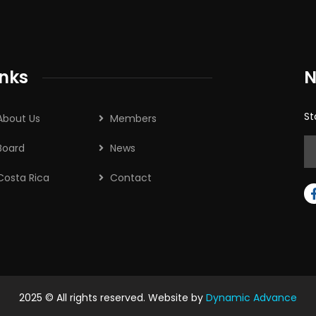
inks
N
St
About Us
Members
Board
News
Costa Rica
Contact
2025 © All rights reserved. Website by
Dynamic Advance