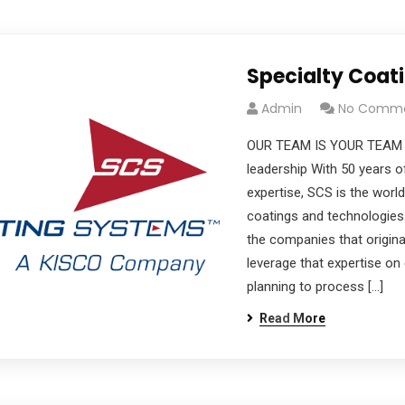
Specialty Coat
Admin
No Comm
OUR TEAM IS YOUR TEAM A
leadership With 50 years o
expertise, SCS is the worl
coatings and technologies.
the companies that origina
leverage that expertise on 
planning to process […]
Read More