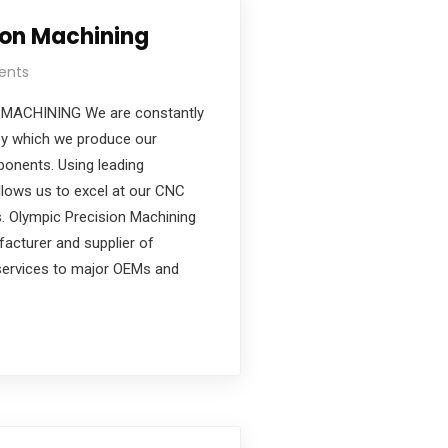
ion Machining
ents
MACHINING We are constantly
by which we produce our
onents. Using leading
llows us to excel at our CNC
es. Olympic Precision Machining
facturer and supplier of
services to major OEMs and