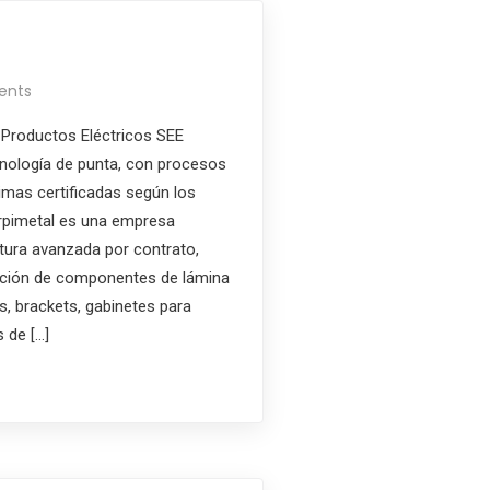
ents
roductos Eléctricos SEE
cnología de punta, con procesos
imas certificadas según los
erpimetal es una empresa
ura avanzada por contrato,
cación de componentes de lámina
, brackets, gabinetes para
s de […]