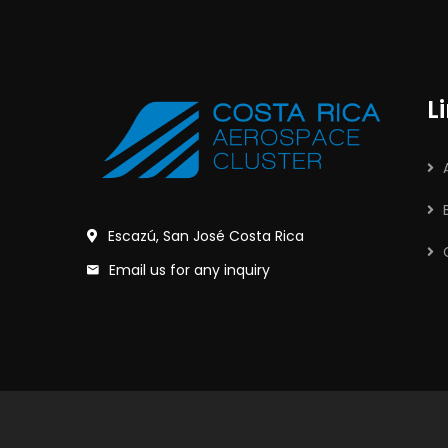
L
Escazú, San José Costa Rica
Email us for any inquiry